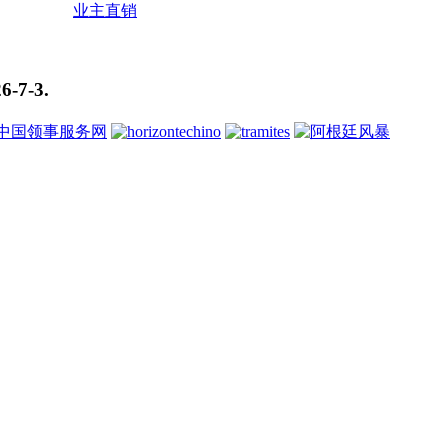
业主直销
6-7-3
.