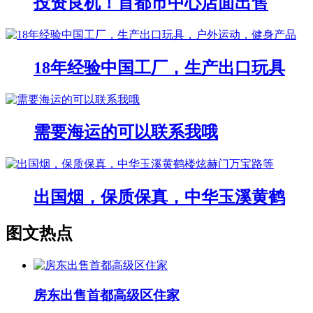
投资良机！首都市中心店面出售
18年经验中国工厂，生产出口玩具
需要海运的可以联系我哦
出国烟，保质保真，中华玉溪黄鹤
图文热点
房东出售首都高级区住家