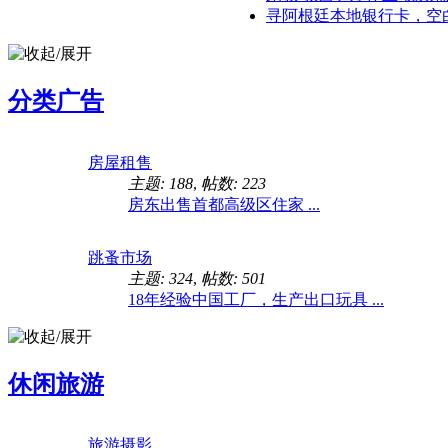
寻阿根廷本地银行卡，空白即
分类广告
房屋租售
主题: 188
,
帖数: 223
房东出售首都高级区住家 ...
跳蚤市场
主题: 324
,
帖数: 501
18年经验中国工厂，生产出口玩具 ...
休闲旅游
旅游摄影