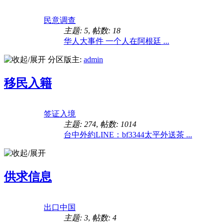
民意调查
主题: 5
,
帖数: 18
华人大事件 一个人在阿根廷 ...
分区版主:
admin
移民入籍
签证入境
主题: 274
,
帖数: 1014
台中外約LINE：bf3344太平外送茶 ...
供求信息
出口中国
主题: 3
,
帖数: 4