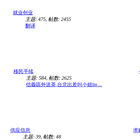
就业创业
主题: 475
,
帖数: 2455
翻译
移民手续
主题: 584
,
帖数: 2625
信義區外送茶,台北出差叫小姐lin ...
供应信息
求
主题: 39
,
帖数: 48