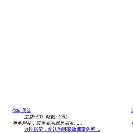
你问我答
主题: 533
,
帖数: 1962
离乡别井，最重要的就是朋友……
办理居留，您认为哪家律师事务所 ...