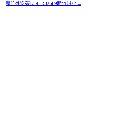
新竹外送茶LINE：ta589新竹叫小 ...