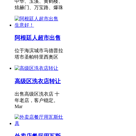
中华、玉溪、黄鹤楼、
炫赫门、万宝路、爆珠
阿根廷人超市出售
位于海滨城市马德普拉
塔市圣帕特里西奥区
高级区洗衣店转让
出售高级区洗衣店 十
年老店，客户稳定。
Mar