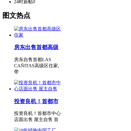
24时新帖
0
图文热点
房东出售首都高级
房东自售首都LAS
CAÑITAS高级区住家,
带
投资良机！首都市
投资良机！首都市中心
店面出售 屋主自售 首