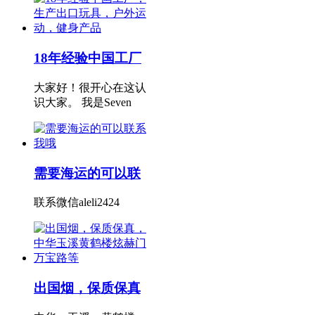
18年经验中国工厂
大家好！很开心在这认
识大家。 我是Seven
需要海运的可以联
联系微信aleli2424
出国烟，保质保真