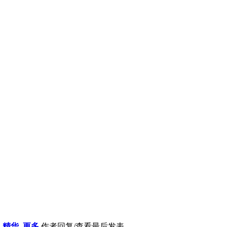
精华
更多
作者
回复/查看
最后发表