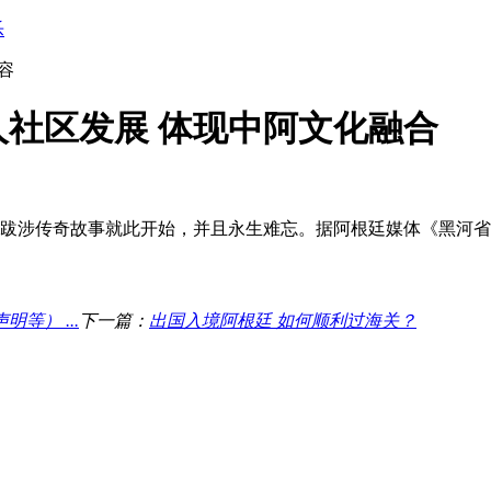
乐
容
社区发展 体现中阿文化融合
跋涉传奇故事就此开始，并且永生难忘。据阿根廷媒体《黑河省日
） ...
下一篇：
出国入境阿根廷 如何顺利过海关？