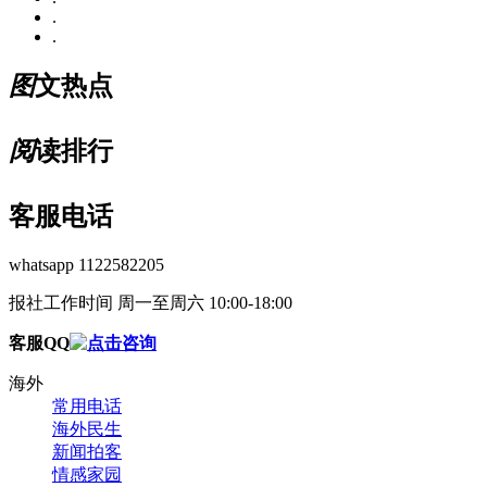
.
.
图
文热点
阅
读排行
客服电话
whatsapp 1122582205
报社工作时间 周一至周六 10:00-18:00
客服QQ
海外
常用电话
海外民生
新闻拍客
情感家园