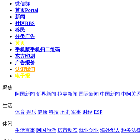
微信群
首页
Portal
新闻
社区
BBS
移民
分类广告
黄页
手机版
手机扫二维码
东方印刷
广告报价
认识我们
电子报
聚焦
阿国新闻
侨界新闻
拉美新闻
国际新闻
中国新闻
中阿关
生活
体育
娱乐
健康
科技
历史
军事
财经
ESP
休闲
生活百事
阿国旅游
房市动态
就业创业
海外华人
税务法