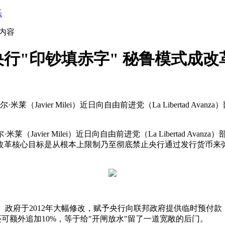
乐
内容
行"印钞填赤字" 秘鲁模式成改
avier Milei）近日向自由前进党（La Libertad Avanz
ier Milei）近日向自由前进党（La Libertad Avanza）
首要任务。改革核心目标是从根本上限制乃至彻底禁止央行通过发行货
政府于2012年大幅修改，赋予央行向联邦政府提供临时预付款（adelan
还可额外追加10%，等于给"开闸放水"留了一道宽敞的后门。