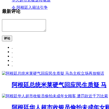
华人超市老板逆转驱逐
令 阿根廷入籍法引争
最新评论
评论
.
.
.
.
.
阿根廷总统米莱硬气回应民生质疑 马
阿根廷华人超市收银员偷拍未成年女