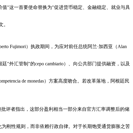
"保护货币价值"这一首要使命替换为"促进货币稳定、金融稳定、就业与具
条文。
Fujimori）执政期间，为应对前任总统阿兰·加西亚（Alan
管制"的cepo cambiario）、向公共部门提供融资，以及
cia de monedas）方案高度吻合。若改革落地，阿根廷民
，但批评者指出，这部分盈利相当一部分来自官方汇率调整后的储
化为刚性规则，而非依赖行政自律。对于长期饱受通货膨胀之苦