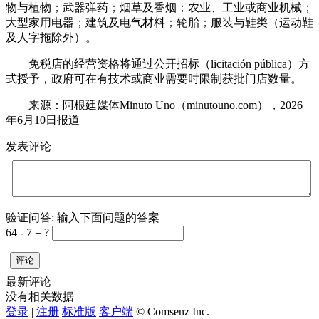
物与植物；武器弹药；烟草及香烟；农业、工业或商业机械；
大型家用电器；建筑及电气材料；轮胎；服装与鞋类（运动鞋
及人字拖除外）。
免税店的经营资格将通过公开招标（licitación pública）方
式授予，政府可在有技术或商业需要时限制获批门店数量。
来源：阿根廷媒体Minuto Uno（minutouno.com），2026
年6月10日报道
发表评论
验证问答:
输入下面问题的答案
64 - 7 = ?
评论
最新评论
没有相关数据
登录
|
注册
标准版
客户端
© Comsenz Inc.