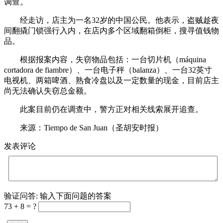
调查。
经走访，店主为一名32岁的中国公民。他表示，盗贼趁夜
间翻撬门锁强行入内，在店内多个区域翻箱倒柜，搜寻值钱物
品。
根据报案内容，失窃物品包括：一台切片机（máquina
cortadora de fiambre）、一台电子秤（balanza）、一台32英寸
电视机、两箱啤酒、熟食冷盘以及一定数量的现金，目前店主
尚无法确认失窃总金额。
此案目前仍在调查中，警方正对相关线索展开追查。
来源：Tiempo de San Juan（圣胡安时报）
发表评论
验证问答:
输入下面问题的答案
73 + 8 = ?