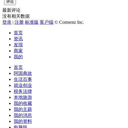
评论
最新评论
没有相关数据
登录
|
注册
标准版
客户端
© Comsenz Inc.
首页
资讯
发现
商家
我的
首页
阿国典故
生活百事
就业创业
税务法律
本地旅游
我的收藏
我的主题
我的消息
我的资料
电脑版