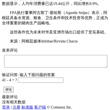
数据显示，人均年消费量已达19.44公斤，同比增长8.9%。
FPA执行董事阿古斯丁·塞哈斯（Agustín Seijas）表示，阿
根廷具备水资源、粮食、卫生条件和技术投资等优势，正成为
全球重要的猪肉生产战略地。
这些条件也为未来对华及亚洲市场出口提供了坚实基础。
来源：阿根廷媒体Infobae/Revista Chacra
发表评论
验证问答:
输入下面问题的答案
41 - 4 = ?
评论
最新评论
没有相关数据
登录
|
注册
标准版
客户端
© Comsenz Inc.