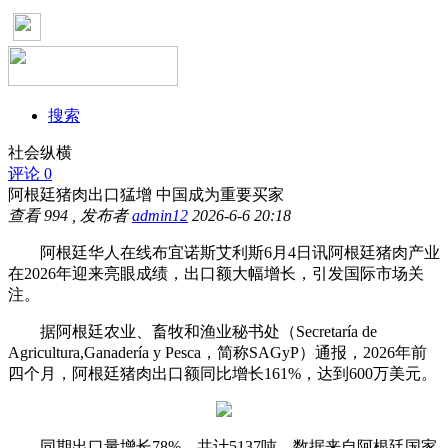
搜索
社会纵横
评论 0
阿根廷猪肉出口猛增 中国成为重要买家
查看
994
, 发布者
admin12
2026-6-6 20:18
阿根廷华人在线布宜诺斯艾利斯6月4日讯阿根廷猪肉产业
在2026年迎来亮眼成绩，出口额大幅增长，引发国际市场关
注。
据阿根廷农业、畜牧和渔业秘书处（Secretaría de
Agricultura,Ganadería y Pesca，简称SAGyP）通报，2026年前
四个月，阿根廷猪肉出口额同比增长161%，达到600万美元。
同期出口量增长78%，共计5137吨，数据来自阿根廷国家