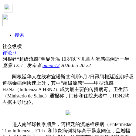
搜索
社会纵横
评论 0
阿根廷“超级流感”明显升温 10岁以下儿童占流感病例近一半
查看
1251
, 发布者
admin12
2026-6-3 20:22
阿根廷华人在线布宜诺斯艾利斯6月2日讯阿根廷近期呼吸
道病毒病例快速上升，其中“超级流感”——甲型流感
H3N2（Influenza A H3N2）成为最主要的传播病毒。卫生部
（Ministerio de Salud）通报称，门诊和住院患者中，H3N2均
占据主导地位。
进入南半球换季期后，阿根廷的流感样疾病（Enfermedad
Tipo Influenza，ETI）和肺炎病例持续高于暴发阈值，且增幅