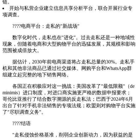
链。
开始与私营企业建立信息共享分析平台，联合开展行业专
项调查。
????电商平台：走私的"新战场"
数字化时代，走私也在"进化"。过去走私还是一种地域性
现象，但随着电商和大型购物平台的迅猛发展，其规模和影响
范围被成倍放大。
据估计，2030年前电商渠道将占走私总量的30%。走私手
机和其他非法商品已通过社交媒体、网购平台和WhatsApp群
组建立起完整的地下销售网络。
各国正在积极应对这一挑战：美国改革了"最低限额"（de
minimis）进口制度，对进口商实施更严格的数据申报要求；
哥伦比亚推行了结合数字溯源的反走私法；巴西于2024年6月
出台了针对手机非法销售的专项法规；欧盟则对购物平台实施
了"尽职调查义务"。
????结语
"走私侵蚀价格基准，削弱企业创新动力，因为获益的是