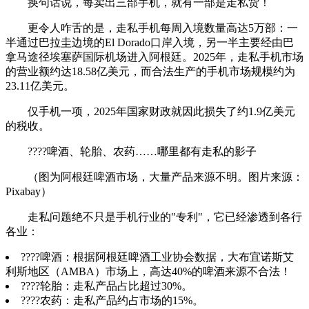
换句话说，每卖出三部手机，就有一部是走私货！
更令人咋舌的是，走私手机每周入境数量高达5万部：一
半通过巴拉圭边境的El Dorado口岸入境，另一半主要经由巴
拿马途径埃塞萨国际机场进入阿根廷。2025年，走私手机市场
的营业额约达18.58亿美元，而合法生产的手机市场规模约为
23.11亿美元。
仅手机一项，2025年国家财政就因此损失了约1.9亿美元
的税收。
????啤酒、轮胎、农药……哪里都有走私的影子
（图为阿根廷啤酒市场，大量产品来源不明。图片来源：
Pixabay）
走私问题绝不只是手机行业的"专利"，它已经渗透到各行
各业：
????啤酒：根据阿根廷啤酒工业协会数据，大布宜诺斯艾
利斯地区（AMBA）市场上，高达40%的啤酒来源不合法！
????轮胎：走私产品占比超过30%。
????农药：走私产品约占市场的15%。