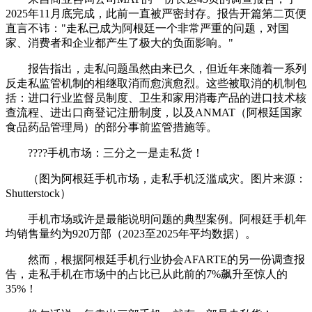
2025年11月底完成，此前一直被严密封存。报告开篇第二页便
直言不讳："走私已成为阿根廷一个非常严重的问题，对国
家、消费者和企业都产生了极大的负面影响。"
报告指出，走私问题虽然由来已久，但近年来随着一系列
反走私监管机制的相继取消而愈演愈烈。这些被取消的机制包
括：进口行业监督员制度、卫生和家用消毒产品的进口技术核
查流程、进出口商登记注册制度，以及ANMAT（阿根廷国家
食品药品管理局）的部分事前监管措施等。
????手机市场：三分之一是走私货！
（图为阿根廷手机市场，走私手机泛滥成灾。图片来源：
Shutterstock）
手机市场或许是最能说明问题的典型案例。阿根廷手机年
均销售量约为920万部（2023至2025年平均数据）。
然而，根据阿根廷手机行业协会AFARTE的另一份调查报
告，走私手机在市场中的占比已从此前的7%飙升至惊人的
35%！