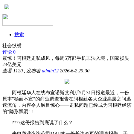
搜索
社会纵横
评论 0
震惊！阿根廷走私成风，每周5万部手机非法入境，国家损失
23亿美元
查看
1120
, 发布者
admin12
2026-6-2 20:30
阿根廷华人在线布宜诺斯艾利斯5月31日报道最近，一份
原本"秘而不宣"的商业调查报告在阿根廷各大企业高层之间迅
速流传，内容令人触目惊心——走私问题已经成为阿根廷经济
的"隐形黑洞"！
????这份报告到底说了什么？
来自商业咨询公司MAP的一份长达45页的调查报告，于