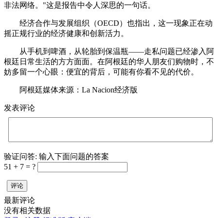
非法网络。"这是报告中令人深思的一句话。
经济合作与发展组织（OECD）也指出，这一现象正在动
摇正规行业的经济健康和创新活力。
从手机到啤酒，从轮胎到保温瓶——走私问题已经渗入阿
根廷日常生活的方方面面。在阿根廷的华人朋友们购物时，不
妨多留一个心眼：便宜的背后，可能有你看不见的代价。
阿根廷媒体来源：La Nacion经济版
发表评论
验证问答:
输入下面问题的答案
51 + 7 = ?
评论
最新评论
没有相关数据