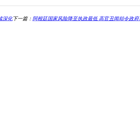
续深化
下一篇：
阿根廷国家风险降至执政最低 高官丑闻却令政府