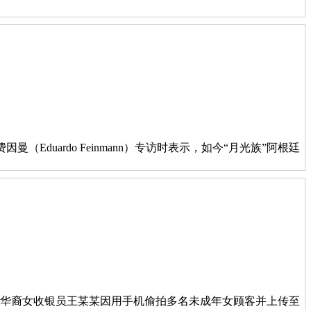
因曼（Eduardo Feinmann）专访时表示，如今“月光族”阿根廷
52岁的华裔女收银员王某某因用手机偷拍多名未成年女顾客并上传至