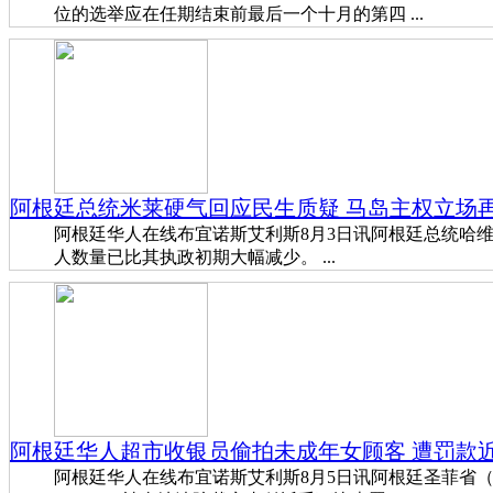
位的选举应在任期结束前最后一个十月的第四 ...
阿根廷总统米莱硬气回应民生质疑 马岛主权立场
阿根廷华人在线布宜诺斯艾利斯8月3日讯阿根廷总统哈维尔·米莱（Ja
人数量已比其执政初期大幅减少。 ...
阿根廷华人超市收银员偷拍未成年女顾客 遭罚款
阿根廷华人在线布宜诺斯艾利斯8月5日讯阿根廷圣菲省（Sa