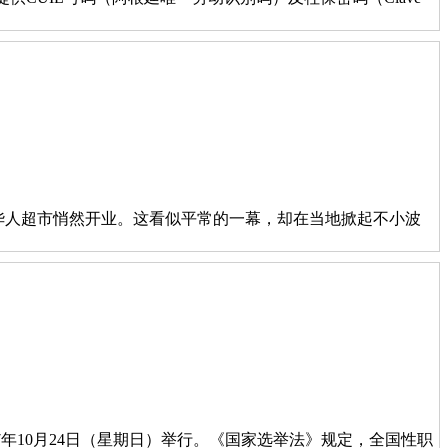
n），一家华人超市悄然开业。这看似平常的一幕，却在当地掀起不小波
7年10月24日（星期日）举行。《国家选举法》规定，全国性职