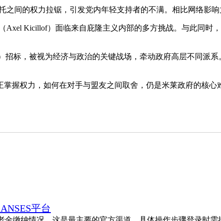
普托之间的权力拉锯，引发党内年轻支持者的不满。相比网络影
l Kicillof）面临来自庇隆主义内部的多方挑战。与此同时，前经
vía）招标，被视为经济与政治的关键战场，牵动政府高层不同派系
正掌握权力，如何在对手与盟友之间取舍，仍是米莱政府的核心
ANSES平台
养老金缴纳情况，这是最主要的官方渠道。具体操作步骤登录时需提供