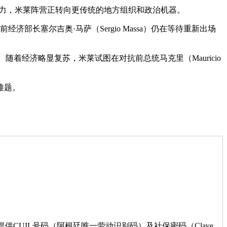
响力，米莱阵营正转向更传统的地方组织和政治机器。
济部长塞尔吉奥·马萨（Sergio Massa）仍在等待重新出场
。随着经济略显复苏，米莱试图在对抗前总统马克里（Mauricio
难题。
CUIL号码（阿根廷唯一劳动识别码）及社保密码（Clave