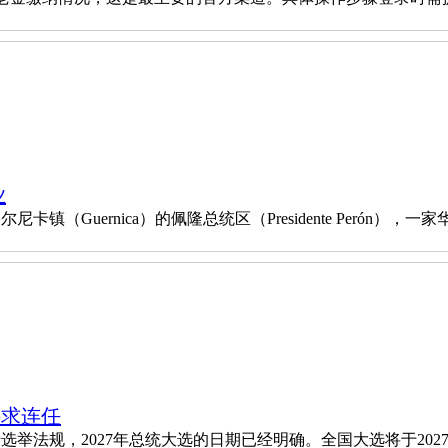
业
镇（Guernica）的佩隆总统区（Presidente Peró
寻求连任
举法规，2027年总统大选的日期已经明确。全国大选将于202