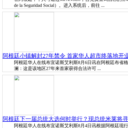
de la Seguridad Social）。进入系统后，前往 ...
阿根廷小镇解封27年禁令 首家华人超市终落地开
阿根廷华人在线布宜诺斯艾利斯8月6日讯在阿根廷布省格尔尼卡
澜：这是该地区27年来首家获得合法许可 ...
阿根廷下一届总统大选何时举行？现总统米莱将
阿根廷华人在线布宜诺斯艾利斯8月4日讯根据阿根廷现行选