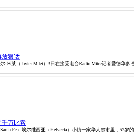
再放狠话
vier Milei）3日在接受电台Radio Mitre记者爱德华多·费
近千万比索
nta Fe）埃尔维西亚（Helvecia）小镇一家华人超市里，