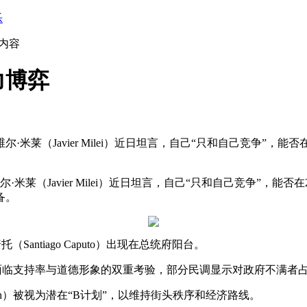
乐
内容
力博弈
尔·米莱（Javier Milei）近日坦言，自己“只和自己竞争”
米莱（Javier Milei）近日坦言，自己“只和自己竞争”，
备。
（Santiago Caputo）出现在总统府阳台。
anza）正面临支持率与道德形象的双重考验，部分民调显示对政府不满者
lrich）被视为潜在“B计划”，以维持街头秩序和经济路线。