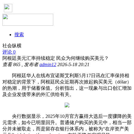
搜索
社会纵横
评论 0
阿根廷美元汇率持续稳定 民众为何继续购买美元？
查看
865
, 发布者
admin12
2026-5-18 20:21
阿根廷华人在线布宜诺斯艾利斯5月17日讯在汇率保持相
对稳定的背景下，阿根廷民众近期再次掀起购买美元（dólar）
的热潮，用于储蓄保值。分析指出，这一现象与出口创汇增加
及企业发债带来的外汇供给有关。
央行数据显示，2025年10月官方赢得大选后一度骤降的美
元需求，如今已明显回升。普通储户购买的美元中，相当一部
分并未被取走，而是留存在银行体系内，被称为“在岸资产美