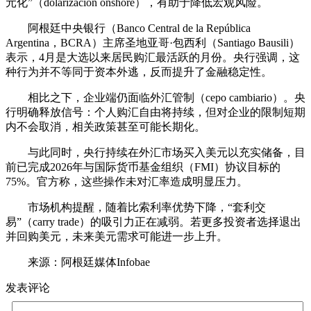
元化”（dolarización onshore），有助于降低宏观风险。
阿根廷中央银行（Banco Central de la República
Argentina，BCRA）主席圣地亚哥·包西利（Santiago Bausili）
表示，4月是大选以来居民购汇最活跃的月份。央行强调，这
种行为并不等同于资本外逃，反而提升了金融稳定性。
相比之下，企业端仍面临外汇管制（cepo cambiario）。央
行明确释放信号：个人购汇自由将持续，但对企业的限制短期
内不会取消，相关政策甚至可能长期化。
与此同时，央行持续在外汇市场买入美元以充实储备，目
前已完成2026年与国际货币基金组织（FMI）协议目标的
75%。官方称，这些操作未对汇率造成明显压力。
市场机构提醒，随着比索利率优势下降，“套利交
易”（carry trade）的吸引力正在减弱。若更多投资者选择退出
并回购美元，未来美元需求可能进一步上升。
来源：阿根廷媒体Infobae
发表评论