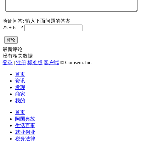
验证问答:
输入下面问题的答案
25 + 6 = ?
评论
最新评论
没有相关数据
登录
|
注册
标准版
客户端
© Comsenz Inc.
首页
资讯
发现
商家
我的
首页
阿国典故
生活百事
就业创业
税务法律