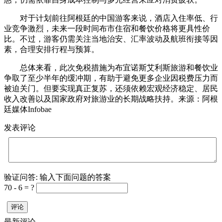
对于计划前往阿根廷的中国游客来说，酒店入住率低、行
业竞争激烈，未来一段时间布市住宿和餐饮价格将更具性价
比。不过，游客仍需关注当地治安、汇率波动及航班衔接等因
素，合理安排行程与预算。
总体来看，此次免税措施为布宜诺斯艾利斯旅游和餐饮业
争取了至少半年的缓冲期，有助于避免更多企业因税费压力而
被迫关门。但要实现真正复苏，还须依赖宏观经济稳定、居民
收入改善以及国家政府对旅游业的长期战略扶持。来源：阿根
廷媒体Infobae
发表评论
验证问答:
输入下面问题的答案
70 - 6 = ?
评论
最新评论