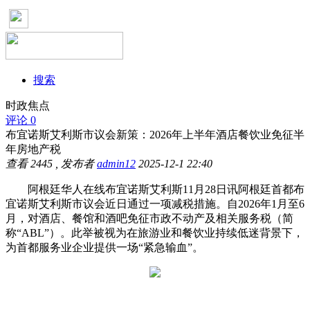
搜索
时政焦点
评论 0
布宜诺斯艾利斯市议会新策：2026年上半年酒店餐饮业免征半
年房地产税
查看
2445
, 发布者
admin12
2025-12-1 22:40
阿根廷华人在线布宜诺斯艾利斯11月28日讯阿根廷首都布
宜诺斯艾利斯市议会近日通过一项减税措施。自2026年1月至6
月，对酒店、餐馆和酒吧免征市政不动产及相关服务税（简
称“ABL”）。此举被视为在旅游业和餐饮业持续低迷背景下，
为首都服务业企业提供一场“紧急输血”。