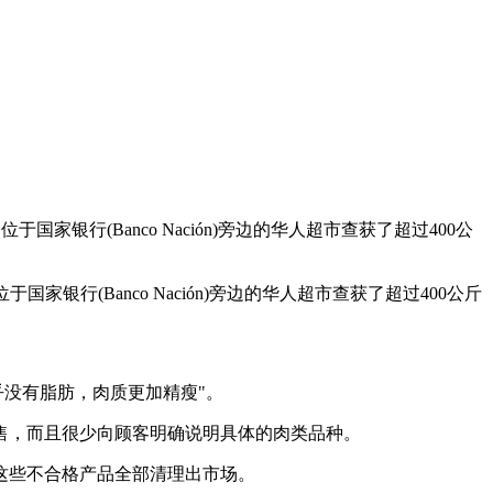
国家银行(Banco Nación)旁边的华人超市查获了超过400公
家银行(Banco Nación)旁边的华人超市查获了超过400公斤
几乎没有脂肪，肉质更加精瘦"。
售，而且很少向顾客明确说明具体的肉类品种。
这些不合格产品全部清理出市场。