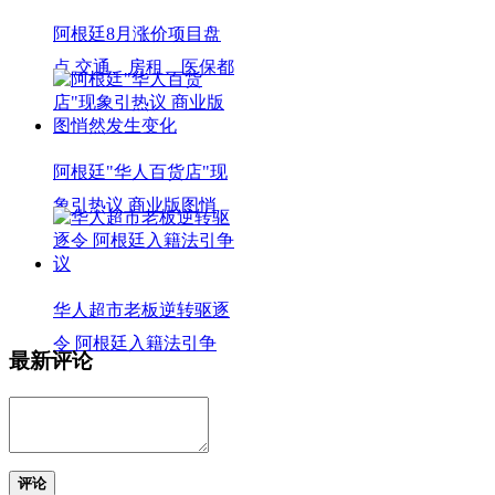
阿根廷8月涨价项目盘
点 交通、房租、医保都
阿根廷"华人百货店"现
象引热议 商业版图悄
华人超市老板逆转驱逐
令 阿根廷入籍法引争
最新评论
评论