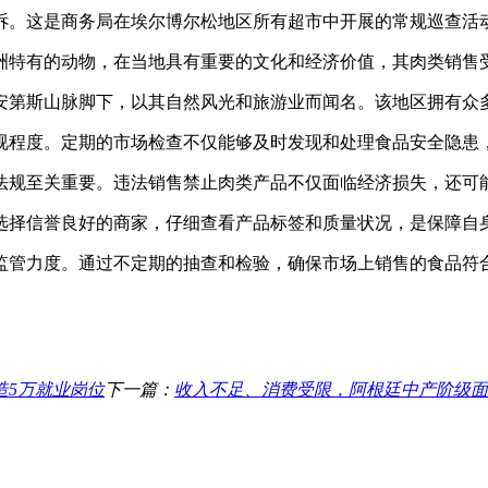
诉。这是商务局在埃尔博尔松地区所有超市中开展的常规巡查活
洲特有的动物，在当地具有重要的文化和经济价值，其肉类销售
安第斯山脉脚下，以其自然风光和旅游业而闻名。该地区拥有众
视程度。定期的市场检查不仅能够及时发现和处理食品安全隐患
法规至关重要。违法销售禁止肉类产品不仅面临经济损失，还可
选择信誉良好的商家，仔细查看产品标签和质量状况，是保障自
监管力度。通过不定期的抽查和检验，确保市场上销售的食品符
造5万就业岗位
下一篇：
收入不足、消费受限，阿根廷中产阶级面