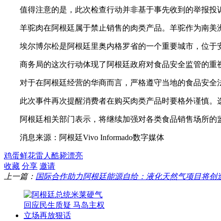
值得注意的是，此次检查行动并非基于事先收到的举报投
羊驼肉在阿根廷属于禁止销售的肉类产品。羊驼作为南美
埃尔博尔松是阿根廷里奥内格罗省的一个重要城市，位于
商务局的这次行动体现了阿根廷政府对食品安全监管的重
对于在阿根廷经营的华商而言，严格遵守当地的食品安全
此次事件再次提醒消费者在购买肉类产品时要格外谨慎。
阿根廷相关部门表示，将继续加强对各类食品销售场所的
消息来源：阿根廷Vivo Informado数字媒体
鸡蛋
鲜花
雷人
酷毙
漂亮
收藏
分享
邀请
上一篇：
国际合作助力阿根廷能源自给：液化天然气项目将创