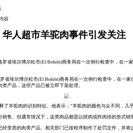
乐
内容
，华人超市羊驼肉事件引发关注
埃尔博尔松市(El Bolsón)商务局在一次例行检查中，在一家位于
尔博尔松市(El Bolsón)商务局在一次例行检查中，在一家位于国
肉类产品，这些产品已被立即下架处理。
no)详细解释了羊驼肉的识别特征。他表示："羊驼肉的颜色与众不同，
行销售。但通常情况下，这类肉品都是以绞肉或炸肉排的形式销
已经变质的肉类产品。相关部门已按程序制作了处罚文件，并将