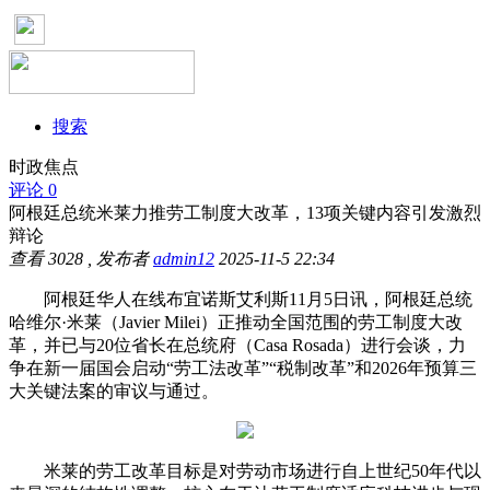
搜索
时政焦点
评论 0
阿根廷总统米莱力推劳工制度大改革，13项关键内容引发激烈
辩论
查看
3028
, 发布者
admin12
2025-11-5 22:34
阿根廷华人在线布宜诺斯艾利斯11月5日讯，阿根廷总统
哈维尔·米莱（Javier Milei）正推动全国范围的劳工制度大改
革，并已与20位省长在总统府（Casa Rosada）进行会谈，力
争在新一届国会启动“劳工法改革”“税制改革”和2026年预算三
大关键法案的审议与通过。
米莱的劳工改革目标是对劳动市场进行自上世纪50年代以