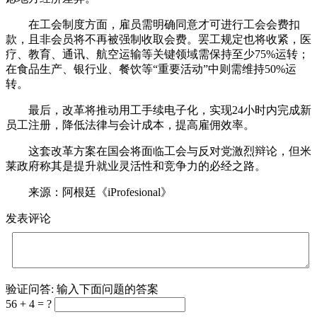
在工会制度方面，雇员需明确同意才可进行工会会费扣
款，且非会员将不再被强制收取会费。罢工规定也将收紧，医
疗、教育、通讯、航空运输等关键领域需保持至少75%运转；
在食品生产、银行业、餐饮等“重要活动”中则需维持50%运
转。
最后，改革将推动用工手续电子化，实现24小时内完成新
员工注册，降低法律与会计成本，提高雇佣效率。
这套改革方案在国会将面临工会与反对党激烈辩论，但米
莱政府称其是提升就业灵活性和竞争力的必经之路。
来源：阿根廷《iProfesional》
发表评论
验证问答:
输入下面问题的答案
56 + 4 = ?