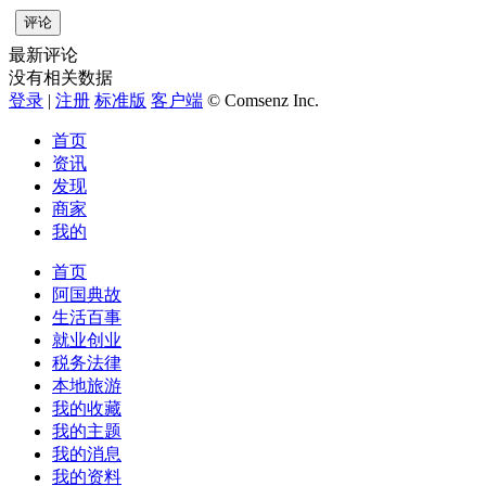
评论
最新评论
没有相关数据
登录
|
注册
标准版
客户端
© Comsenz Inc.
首页
资讯
发现
商家
我的
首页
阿国典故
生活百事
就业创业
税务法律
本地旅游
我的收藏
我的主题
我的消息
我的资料