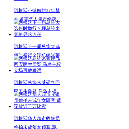
阿根廷小镇解封27年禁
令 首家华人超市终落
阿根廷下一届总统大选
何时举行？现总统米莱
阿根廷总统米莱硬气回
应民生质疑 马岛主权
阿根廷华人超市收银员
偷拍未成年女顾客 遭