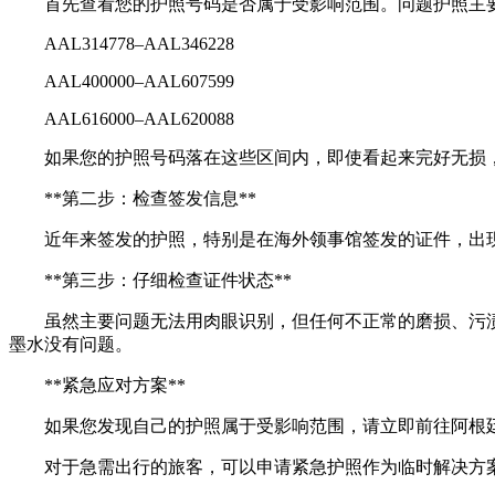
首先查看您的护照号码是否属于受影响范围。问题护照主
AAL314778–AAL346228
AAL400000–AAL607599
AAL616000–AAL620088
如果您的护照号码落在这些区间内，即使看起来完好无损
**第二步：检查签发信息**
近年来签发的护照，特别是在海外领事馆签发的证件，出
**第三步：仔细检查证件状态**
虽然主要问题无法用肉眼识别，但任何不正常的磨损、污
墨水没有问题。
**紧急应对方案**
如果您发现自己的护照属于受影响范围，请立即前往阿根廷
对于急需出行的旅客，可以申请紧急护照作为临时解决方