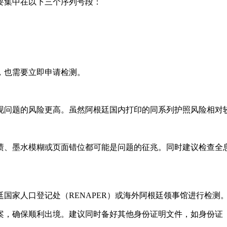
要集中在以下三个序列号段：
，也需要立即申请检测。
现问题的风险更高。虽然阿根廷国内打印的同系列护照风险相对
渍、墨水模糊或页面错位都可能是问题的征兆。同时建议检查全
国家人口登记处（RENAPER）或海外阿根廷领事馆进行检测
案，确保顺利出境。建议同时备好其他身份证明文件，如身份证（