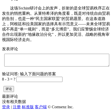
这场Techint研讨会上的发声，折射的是全球贸易秩序正在
发生的悄然重构。从莱特希泽的角度看，既是对传统自由贸易
的告别，也是一种“民主国家联盟”的贸易愿景。在这条道路
上，阿根廷和拉美国家的选择具有示范意义——未来全球贸易
或不再是“单一规则”，而是“多元博弈”。我们应警惕全球经济
合作出现新的“地缘政治分化”，并以更加灵活、战略的视角审
视国际经济走向。
发表评论
验证问答:
输入下面问题的答案
8 - 3 = ?
评论
最新评论
没有相关数据
登录
|
注册
标准版
客户端
© Comsenz Inc.