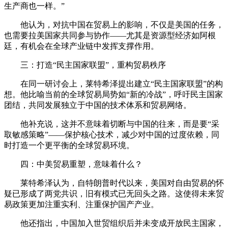
生产商也一样。”
他认为，对抗中国在贸易上的影响，不仅是美国的任务，
也需要拉美国家共同参与协作——尤其是资源型经济如阿根
廷，有机会在全球产业链中发挥支撑作用。
三：打造“民主国家联盟”，重构贸易秩序
在同一研讨会上，莱特希泽提出建立“民主国家联盟”的构
想。他比喻当前的全球贸易局势如“新的冷战”，呼吁民主国家
团结，共同发展独立于中国的技术体系和贸易网络。
他补充说，这并不意味着切断与中国的往来，而是要“采
取敏感策略”——保护核心技术，减少对中国的过度依赖，同
时打造一个更平衡的全球贸易环境。
四：中美贸易重塑，意味着什么？
莱特希泽认为，自特朗普时代以来，美国对自由贸易的怀
疑已形成了两党共识，旧有模式已无回头之路。这使得未来贸
易政策更加注重实利、注重保护国产产业。
他还指出，中国加入世贸组织后并未变成开放民主国家，