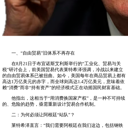
一、“自由贸易”旧体系不再存在
在8月21日于布宜诺斯艾利斯举行的“工业化、贸易与关
税”研讨会上，前美国贸易代表莱特希泽强调，冷战以来建立
的自由贸易体系已被扭曲。如今，美国每年在商品贸易上都有
高达1万亿美元的赤字，而全球则高达1.4万亿美元，意味着依
赖“消费”而非“持有资产”的经济模式正在动摇国民财富基础。
他指出，这相当于“用消费换国家产权”，是一种不可持续
的、危险的趋势，亟需重新设计贸易合作机制。
二：为何必须让阿根廷“站队”？
莱特希泽直言：“我们需要阿根廷在我们这边，包括钢铁