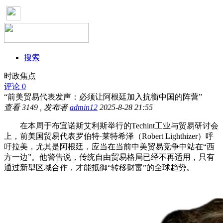
搜索
时政焦点
评论 0
“前美贸易代表发声：必须让阿根廷加入抗衡中国的阵营”
查看
3149
, 发布者
admin12
2025-8-28 21:55
在本周于布宜诺斯艾利斯举行的Techint工业与贸易研讨会
上，前美国贸易代表罗伯特·莱特希泽（Robert Lighthizer）呼
吁拉美，尤其是阿根廷，应当在当前中美贸易竞争中站在“西
方一边”。他警告说，传统自由贸易格局已经不再适用，只有
通过新型区域合作，才能抵御“转移财富”的全球趋势。