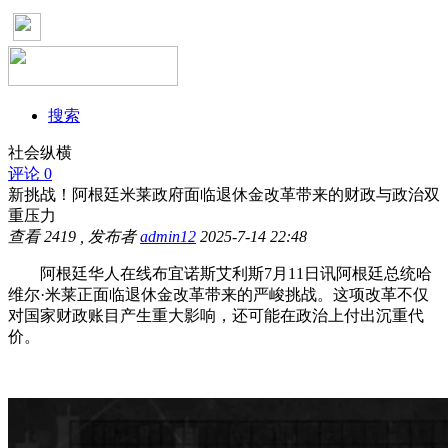
搜索
社会纵横
评论 0
新挑战！阿根廷米莱政府面临退休金改革带来的财政与政治双
重压力
查看
2419
, 发布者
admin12
2025-7-14 22:48
阿根廷华人在线布宜诺斯艾利斯7月11日讯阿根廷总统哈
维尔·米莱正面临退休金改革带来的严峻挑战。这项改革不仅
对国家财政账目产生重大影响，还可能在政治上付出沉重代
价。