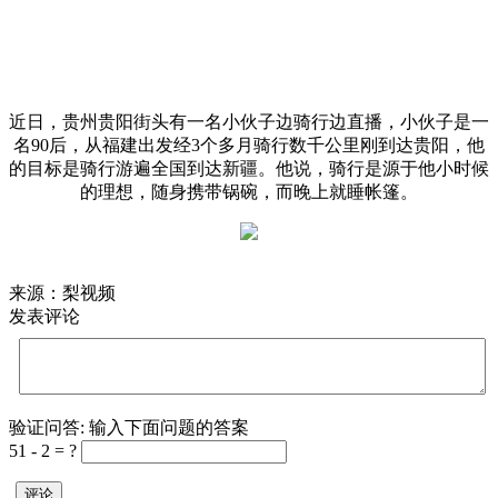
近日，贵州贵阳街头有一名小伙子边骑行边直播，小伙子是一
名90后，从福建出发经3个多月骑行数千公里刚到达贵阳，他
的目标是骑行游遍全国到达新疆。他说，骑行是源于他小时候
的理想，随身携带锅碗，而晚上就睡帐篷。
来源：梨视频
发表评论
验证问答:
输入下面问题的答案
51 - 2 = ?
评论