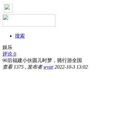
搜索
娱乐
评论 0
90后福建小伙圆儿时梦，骑行游全国
查看
1375
, 发布者
wyar
2022-10-3 13:02