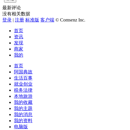
最新评论
没有相关数据
登录
|
注册
标准版
客户端
© Comsenz Inc.
首页
资讯
发现
商家
我的
首页
阿国典故
生活百事
就业创业
税务法律
本地旅游
我的收藏
我的主题
我的消息
我的资料
电脑版