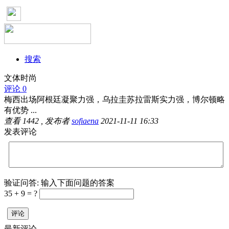
搜索
文体时尚
评论 0
梅西出场阿根廷凝聚力强，乌拉圭苏拉雷斯实力强，博尔顿略
有优势 ...
查看
1442
, 发布者
sofiaena
2021-11-11 16:33
发表评论
验证问答:
输入下面问题的答案
35 + 9 = ?
评论
最新评论