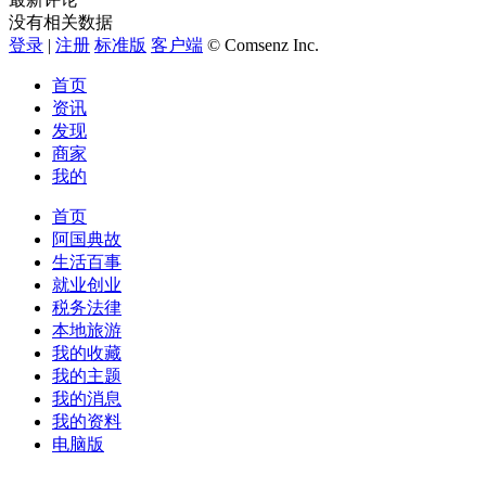
没有相关数据
登录
|
注册
标准版
客户端
© Comsenz Inc.
首页
资讯
发现
商家
我的
首页
阿国典故
生活百事
就业创业
税务法律
本地旅游
我的收藏
我的主题
我的消息
我的资料
电脑版