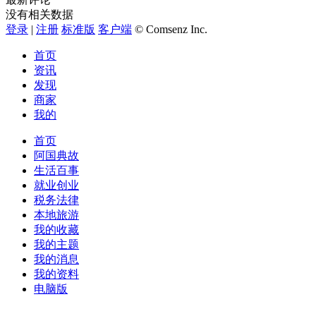
没有相关数据
登录
|
注册
标准版
客户端
© Comsenz Inc.
首页
资讯
发现
商家
我的
首页
阿国典故
生活百事
就业创业
税务法律
本地旅游
我的收藏
我的主题
我的消息
我的资料
电脑版