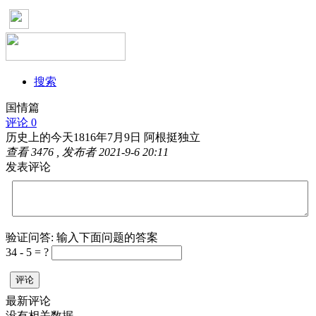
搜索
国情篇
评论 0
历史上的今天1816年7月9日 阿根挺独立
查看
3476
, 发布者
2021-9-6 20:11
发表评论
验证问答:
输入下面问题的答案
34 - 5 = ?
评论
最新评论
没有相关数据