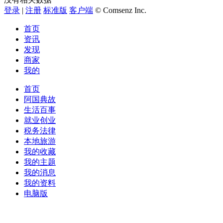
登录
|
注册
标准版
客户端
© Comsenz Inc.
首页
资讯
发现
商家
我的
首页
阿国典故
生活百事
就业创业
税务法律
本地旅游
我的收藏
我的主题
我的消息
我的资料
电脑版