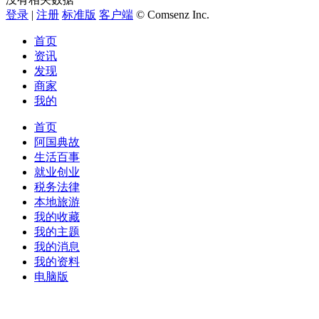
登录
|
注册
标准版
客户端
© Comsenz Inc.
首页
资讯
发现
商家
我的
首页
阿国典故
生活百事
就业创业
税务法律
本地旅游
我的收藏
我的主题
我的消息
我的资料
电脑版