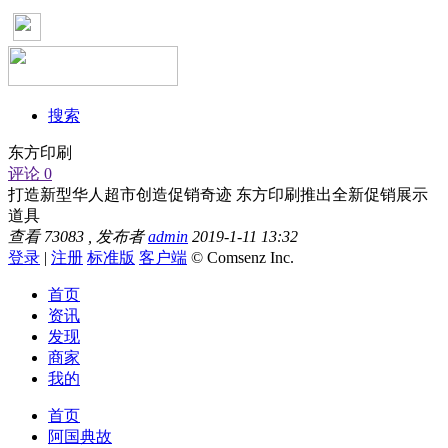
搜索
东方印刷
评论 0
打造新型华人超市创造促销奇迹 东方印刷推出全新促销展示
道具
查看
73083
, 发布者
admin
2019-1-11 13:32
登录
|
注册
标准版
客户端
© Comsenz Inc.
首页
资讯
发现
商家
我的
首页
阿国典故