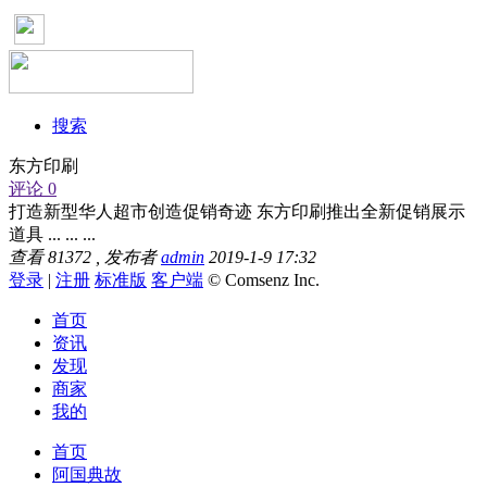
搜索
东方印刷
评论 0
打造新型华人超市创造促销奇迹 东方印刷推出全新促销展示
道具 ... ... ...
查看
81372
, 发布者
admin
2019-1-9 17:32
登录
|
注册
标准版
客户端
© Comsenz Inc.
首页
资讯
发现
商家
我的
首页
阿国典故