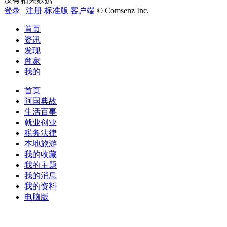
登录
|
注册
标准版
客户端
© Comsenz Inc.
首页
资讯
发现
商家
我的
首页
阿国典故
生活百事
就业创业
税务法律
本地旅游
我的收藏
我的主题
我的消息
我的资料
电脑版